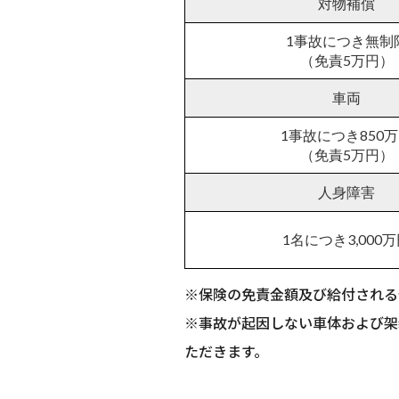
対物補償
1事故につき無制
（免責5万円）
車両
1事故につき850
（免責5万円）
人身障害
1名につき3,000
※保険の免責金額及び給付される
※事故が起因しない車体および架
ただきます。