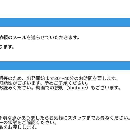
依頼のメールを送らせていただきます。
ります。
等のため、出発開始まで30～40分のお時間を要します。
可能性がございます。予めご了承ください。
お読みください。
動画での説明（Youtube）
もございます。
不明な点がありましたらお気軽にスタッフまでお尋ねください
ーの状態をご確認ください。
品をお渡しします。