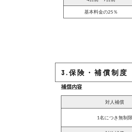
基本料金の25％
3.保険・補償制度
補償内容
対人補償
1名につき無制