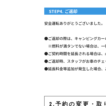
STEP4. ご返却
安全運転ありがとうございました。
●ご返却の際は、キャンピングカー
※燃料が満タンでない場合は、一律1
●ご契約時間を延長される場合は、
●ご返却時、スタッフがお車のチェ
●延長料金等追加が発生した場合、
2.予約の変更・